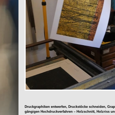
Druckgraphiken entwerfen, Druckstöcke schneiden, Graph
gängigen Hochdruckverfahren – Holzschnitt, Holzriss und