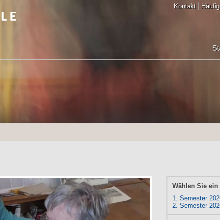
Kontakt
Häufig
St
Wählen Sie ein
1. Semester 202
2. Semester 202