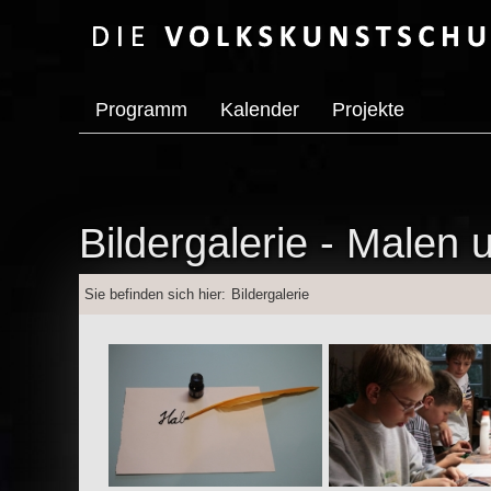
Programm
Kalender
Projekte
Bildergalerie - Malen
Sie befinden sich hier:
Bildergalerie