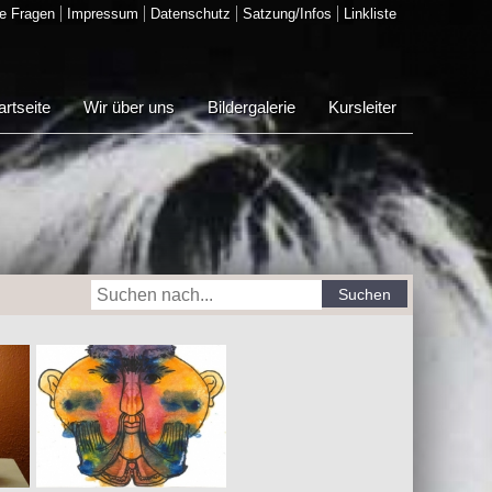
e Fragen
Impressum
Datenschutz
Satzung/Infos
Linkliste
artseite
Wir über uns
Bildergalerie
Kursleiter
Suchen