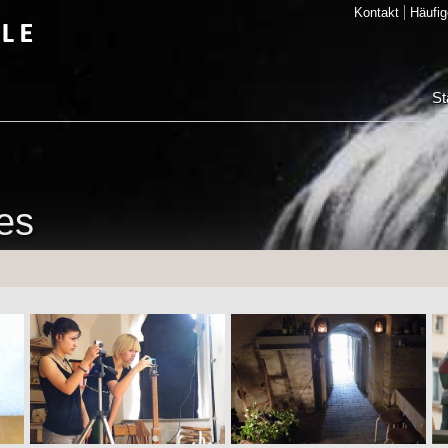
Kontakt
Häufig
St
ges