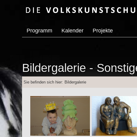
Programm
Kalender
Projekte
Bildergalerie - Sonsti
Sie befinden sich hier:
Bildergalerie