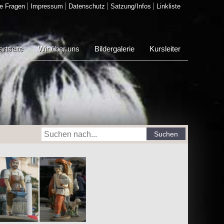
e Fragen
Impressum
Datenschutz
Satzung/Infos
Linkliste
artseite
Wir über uns
Bildergalerie
Kursleiter
Suchen