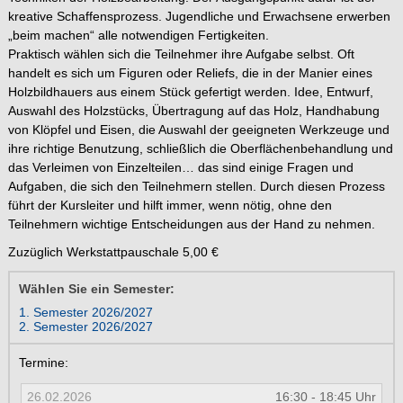
kreative Schaffensprozess. Jugendliche und Erwachsene erwerben
„beim machen“ alle notwendigen Fertigkeiten.
Praktisch wählen sich die Teilnehmer ihre Aufgabe selbst. Oft
handelt es sich um Figuren oder Reliefs, die in der Manier eines
Holzbildhauers aus einem Stück gefertigt werden. Idee, Entwurf,
Auswahl des Holzstücks, Übertragung auf das Holz, Handhabung
von Klöpfel und Eisen, die Auswahl der geeigneten Werkzeuge und
ihre richtige Benutzung, schließlich die Oberflächenbehandlung und
das Verleimen von Einzelteilen… das sind einige Fragen und
Aufgaben, die sich den Teilnehmern stellen. Durch diesen Prozess
führt der Kursleiter und hilft immer, wenn nötig, ohne den
Teilnehmern wichtige Entscheidungen aus der Hand zu nehmen.
Zuzüglich Werkstattpauschale 5,00 €
Wählen Sie ein Semester:
1. Semester 2026/2027
2. Semester 2026/2027
Termine:
26.02.2026
16:30 - 18:45 Uhr