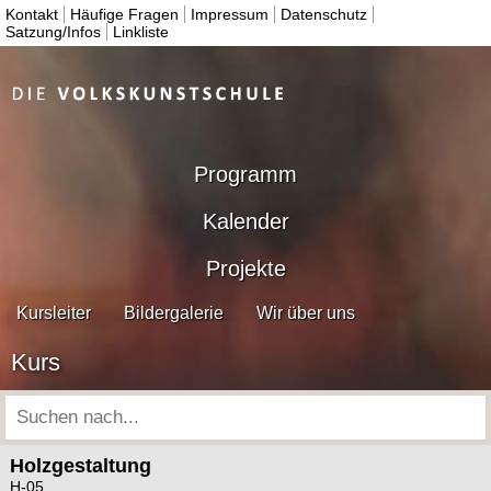
Kontakt
Häufige Fragen
Impressum
Datenschutz
Satzung/Infos
Linkliste
Programm
Kalender
Projekte
Kursleiter
Bildergalerie
Wir über uns
Kurs
Holzgestaltung
H-05