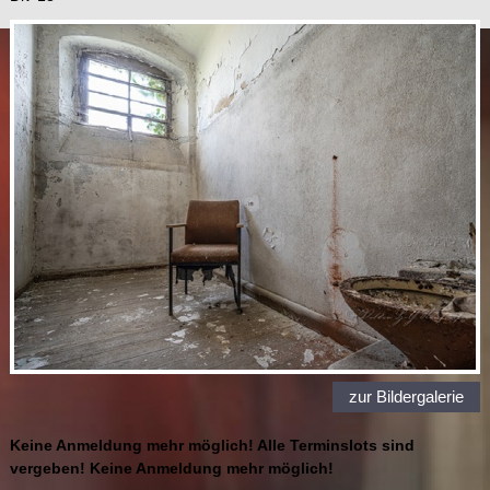
zur Bildergalerie
Keine Anmeldung mehr möglich! Alle Terminslots sind
vergeben! Keine Anmeldung mehr möglich!