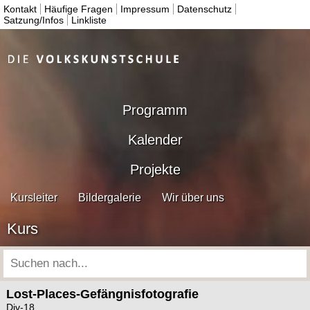
Kontakt
Häufige Fragen
Impressum
Datenschutz
Satzung/Infos
Linkliste
Programm
Kalender
Projekte
Kursleiter
Bildergalerie
Wir über uns
Kurs
Lost-Places-Gefängnisfotografie
Div-18