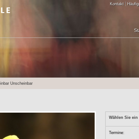
Kontakt
Häufig
St
inbar Unscheinbar
Wählen Sie ein
Termine: