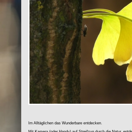
Im Alltäglichen das Wunderbare entdecken.
Mit Kamera (oder Handy) auf Streifzug durch die Natur, entd