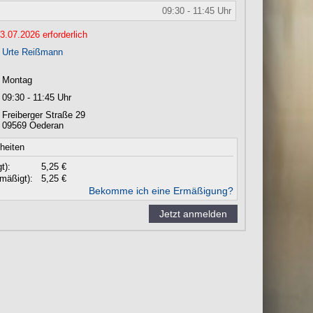
09:30 - 11:45 Uhr
.07.2026 erforderlich
Urte Reißmann
Montag
09:30 - 11:45 Uhr
Freiberger Straße 29
09569
Oederan
nheiten
t):
5,25 €
mäßigt):
5,25 €
Bekomme ich eine Ermäßigung?
Jetzt anmelden