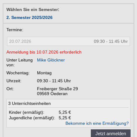
Wählen Sie ein Semester:
2. Semester 2025/2026
Termine:
20.07.2026
09:30 - 11:45 Uhr
Anmeldung bis 10.07.2026 erforderlich
Unter Leitung
Mike Glöckner
von:
Wochentag:
Montag
Uhrzeit:
09:30 - 11:45 Uhr
Ort:
Freiberger Straße 29
09569
Oederan
3 Unterrichtseinheiten
Kinder (ermäßigt):
5,25 €
Jugendliche (ermäßigt):
5,25 €
Bekomme ich eine Ermäßigung?
Jetzt anmelden