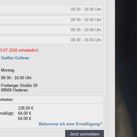
09:30 - 16:00 Uhr
09:30 - 16:00 Uhr
09:30 - 16:00 Uhr
09:30 - 16:00 Uhr
.07.2026 erforderlich
Steffen Gröbner
Montag
09:30 - 16:00 Uhr
Freiberger Straße 29
09569
Oederan
inheiten
128,00 €
mäßigt):
64,00 €
64,00 €
Bekomme ich eine Ermäßigung?
Jetzt anmelden