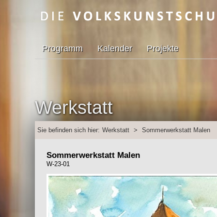
Programm
Kalender
Projekte
Werkstatt
Sie befinden sich hier:
Werkstatt
>
Sommerwerkstatt Malen
Sommerwerkstatt Malen
W-23-01