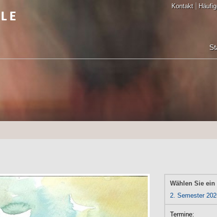
Kontakt
Häufig
St
Wählen Sie ein
2. Semester 202
Termine: