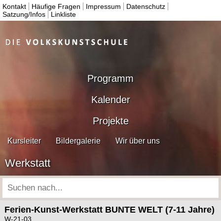
Kontakt
Häufige Fragen
Impressum
Datenschutz
Satzung/Infos
Linkliste
Programm
Kalender
Projekte
Kursleiter
Bildergalerie
Wir über uns
Werkstatt
Ferien-Kunst-Werkstatt BUNTE WELT (7-11 Jahre)
W-21-03