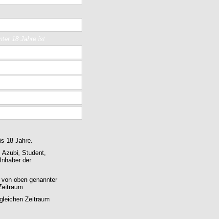
ter 18 Jahre ist
is 18 Jahre.
 Azubi, Student,
Inhaber der
s von oben genannter
Zeitraum
gleichen Zeitraum