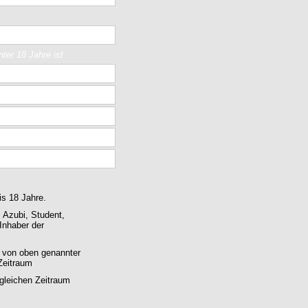
ter 18 Jahre ist
is 18 Jahre.
 Azubi, Student,
Inhaber der
s von oben genannter
Zeitraum
gleichen Zeitraum