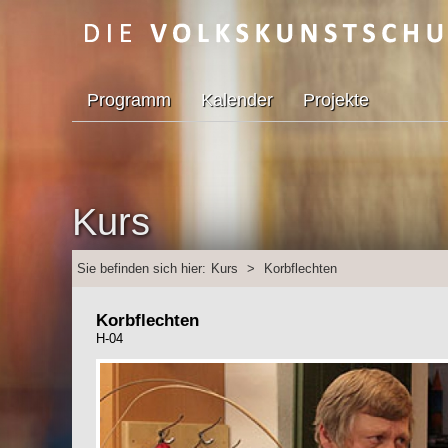
Programm
Kalender
Projekte
Kurs
Sie befinden sich hier:
Kurs
>
Korbflechten
Korbflechten
H-04