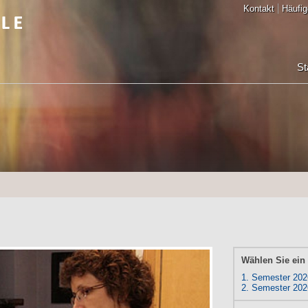
Kontakt
Häufig
St
Wählen Sie ein
1. Semester 202
2. Semester 202