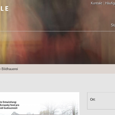
Kontakt
Häufig
St
 Bildhauerei
Ort: