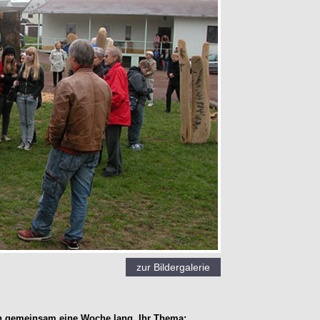
zur Bildergalerie
ten gemeinsam eine Woche lang. Ihr Thema: