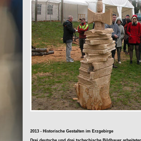
2013 - Historische Gestalten im Erzgebirge
Drei deutsche und drei tschechische Bildhauer arbeite