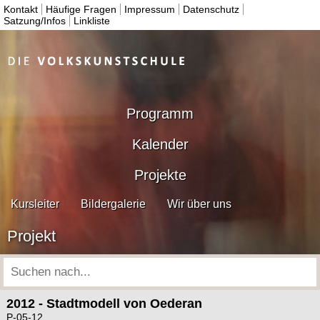
Kontakt
Häufige Fragen
Impressum
Datenschutz
Satzung/Infos
Linkliste
Programm
Kalender
Projekte
Kursleiter
Bildergalerie
Wir über uns
Projekt
2012 - Stadtmodell von Oederan
P-05-12