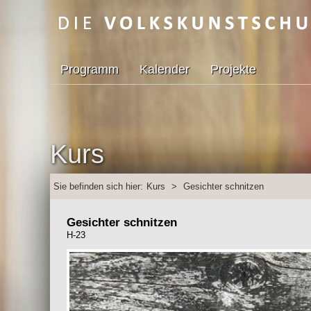
Programm
Kalender
Projekte
Kurs
Sie befinden sich hier:
Kurs
>
Gesichter schnitzen
Gesichter schnitzen
H-23