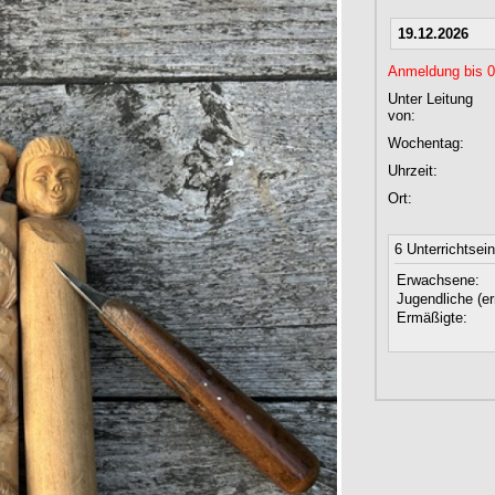
19.12.2026
Anmeldung bis 09
Unter Leitung
von:
Wochentag:
Uhrzeit:
Ort:
6 Unterrichtsei
Erwachsene:
Jugendliche (er
Ermäßigte: