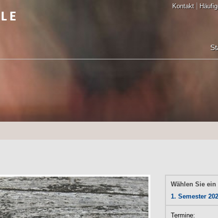
Kontakt
Häufig
St
Wählen Sie ein
1. Semester 20
Termine: