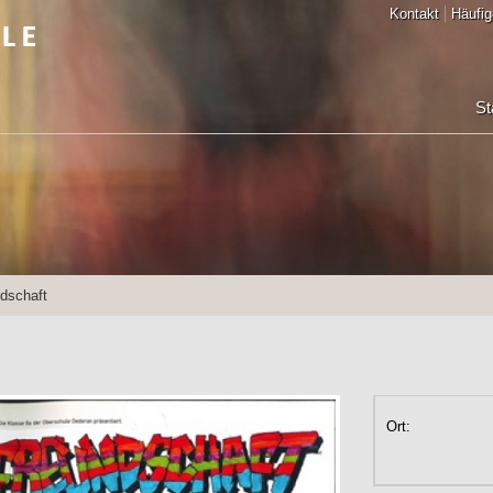
Kontakt
Häufig
St
dschaft
Ort: