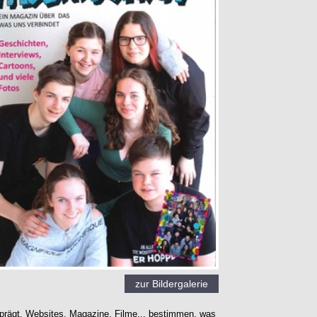
zur Bildergalerie
prägt. Websites, Magazine, Filme... bestimmen, was