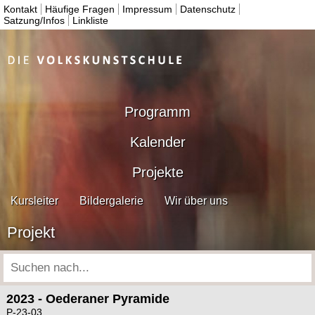
Kontakt
Häufige Fragen
Impressum
Datenschutz
Satzung/Infos
Linkliste
Programm
Kalender
Projekte
Kursleiter
Bildergalerie
Wir über uns
Projekt
2023 - Oederaner Pyramide
P-23-03