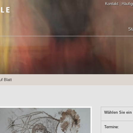
Kontakt
Häufig
St
uf Blatt
Wählen Sie ein
Termine: