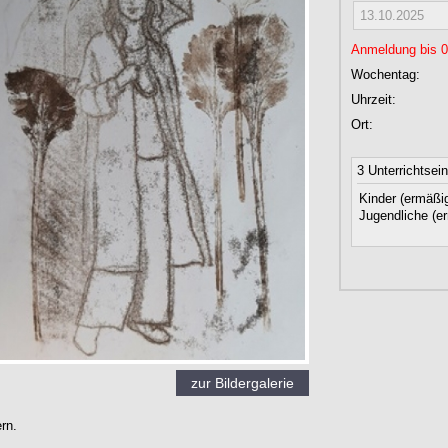
13.10.2025
Anmeldung bis 02
Wochentag:
Uhrzeit:
Ort:
3 Unterrichtsei
Kinder (ermäßig
Jugendliche (er
zur Bildergalerie
rn.