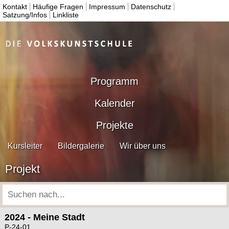
Kontakt
Häufige Fragen
Impressum
Datenschutz
Satzung/Infos
Linkliste
Programm
Kalender
Projekte
Kursleiter
Bildergalerie
Wir über uns
Projekt
2024 - Meine Stadt
P-24-01