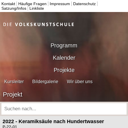
Kontakt
Häufige Fragen
Impressum
Datenschutz
Satzung/Infos
Linkliste
Programm
Kalender
Projekte
Kursleiter
Bildergalerie
Wir über uns
Projekt
2022 - Keramiksäule nach Hundertwasser
P-22-01