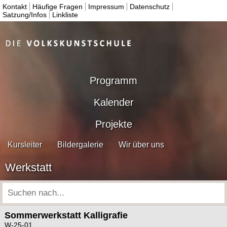
Kontakt
Häufige Fragen
Impressum
Datenschutz
Satzung/Infos
Linkliste
Programm
Kalender
Projekte
Kursleiter
Bildergalerie
Wir über uns
Werkstatt
Sommerwerkstatt Kalligrafie
W-25-01