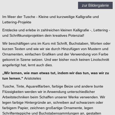
zur Bildergalerie
Im Meer der Tusche - Kleine und kurzweilige Kalligrafie und
Lettering-Projekte
Entdecke und erlebe in zahlreichen kleinen Kalligrafie -, Lettering -
und Schriftkunstprojekten dein kreatives Potenzial!
Wir beschäftigen uns im Kurs mit Schrift, Buchstaben, Worten oder
kurzen Texten und wie wir sie durch Hinzufügen von Mustern und
Ornamenten, einfachen Grafiken und der Verwendung von Farbe
gekonnt in Szene setzen. Und wer bisher noch keinen Linolschnitt
angefertigt hat, lernt auch dies.
„Wir lernen, wie man etwas tut, indem wir das tun, was wir zu
tun lernen.“
Aristoteles
Tusche, Tinte, Aquarellfarben, farbige Beize und andere bunte
Flüssigkeiten werden wir in Anwendung unterschiedlicher
Arbeitstechniken beim Schaffen unserer Werke verwenden. Wir
legen farbige Hintergründe an, schreiben auf schwarzem oder
farbigem Papier, zeichnen großartige Ornamente, legen
Schriftenteppiche und Buchstabensammlungen an, gestalten