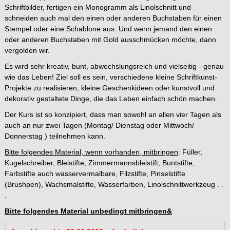
Schriftbilder, fertigen ein Monogramm als Linolschnitt und
schneiden auch mal den einen oder anderen Buchstaben für einen
Stempel oder eine Schablone aus. Und wenn jemand den einen
oder anderen Buchstaben mit Gold ausschmücken möchte, dann
vergolden wir.
Es wird sehr kreativ, bunt, abwechslungsreich und vielseitig - genau
wie das Leben! Ziel soll es sein, verschiedene kleine Schriftkunst-
Projekte zu realisieren, kleine Geschenkideen oder kunstvoll und
dekorativ gestaltete Dinge, die das Leben einfach schön machen.
Der Kurs ist so konzipiert, dass man sowohl an allen vier Tagen als
auch an nur zwei Tagen (Montag/ Dienstag oder Mittwoch/
Donnerstag ) teilnehmen kann.
Bitte folgendes Material, wenn vorhanden, mitbringen
: Füller,
Kugelschreiber, Bleistifte, Zimmermannsbleistift, Buntstifte,
Farbstifte auch wasservermalbare, Filzstifte, Pinselstifte
(Brushpen), Wachsmalstifte, Wasserfarben, Linolschnittwerkzeug . .
.
Bitte folgendes Material unbedingt mitbringen&