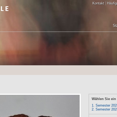
Kontakt
Häufig
St
Wählen Sie ein
1. Semester 202
2. Semester 202