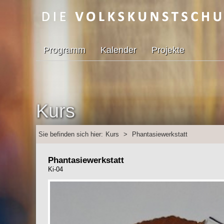
Programm
Kalender
Projekte
Kurs
Sie befinden sich hier:
Kurs
>
Phantasiewerkstatt
Phantasiewerkstatt
Ki-04