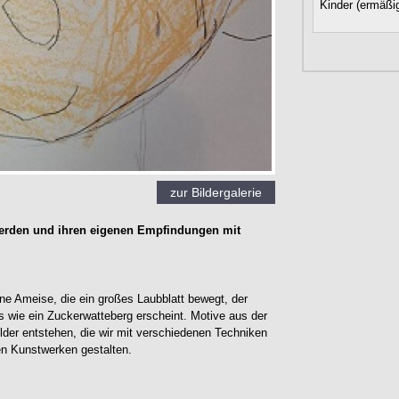
Kinder (ermäßig
zur Bildergalerie
erden und ihren eigenen Empfindungen mit
ine Ameise, die ein großes Laubblatt bewegt, der
s wie ein Zuckerwatteberg erscheint. Motive aus der
lder entstehen, die wir mit verschiedenen Techniken
en Kunstwerken gestalten.