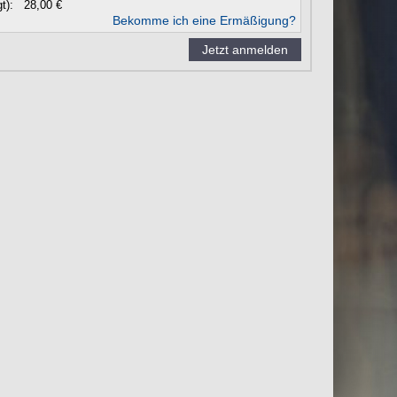
t):
28,00 €
Bekomme ich eine Ermäßigung?
Jetzt anmelden