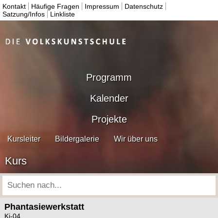
Kontakt
Häufige Fragen
Impressum
Datenschutz
Satzung/Infos
Linkliste
Programm
Kalender
Projekte
Kursleiter
Bildergalerie
Wir über uns
Kurs
Phantasiewerkstatt
Ki-04