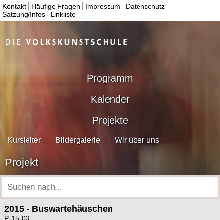
Kontakt
Häufige Fragen
Impressum
Datenschutz
Satzung/Infos
Linkliste
Programm
Kalender
Projekte
Kursleiter
Bildergalerie
Wir über uns
Projekt
2015 - Buswartehäuschen
P-15-03