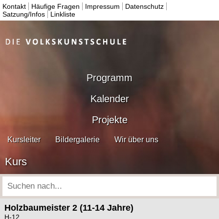
Kontakt
Häufige Fragen
Impressum
Datenschutz
Satzung/Infos
Linkliste
Programm
Kalender
Projekte
Kursleiter
Bildergalerie
Wir über uns
Kurs
Holzbaumeister 2 (11-14 Jahre)
H-12