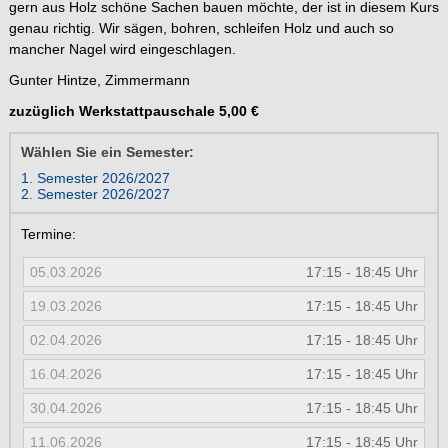
gern aus Holz schöne Sachen bauen möchte, der ist in diesem Kurs
genau richtig. Wir sägen, bohren, schleifen Holz und auch so
mancher Nagel wird eingeschlagen.
Gunter Hintze, Zimmermann
zuzüglich Werkstattpauschale 5,00 €
Wählen Sie ein Semester:
1. Semester 2026/2027
2. Semester 2026/2027
Termine:
05.03.2026
17:15 - 18:45 Uhr
19.03.2026
17:15 - 18:45 Uhr
02.04.2026
17:15 - 18:45 Uhr
16.04.2026
17:15 - 18:45 Uhr
30.04.2026
17:15 - 18:45 Uhr
11.06.2026
17:15 - 18:45 Uhr