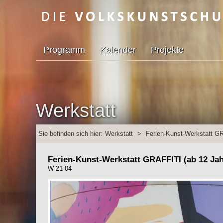
Programm
Kalender
Projekte
Werkstatt
Sie befinden sich hier:
Werkstatt
>
Ferien-Kunst-Werkstatt GR
Ferien-Kunst-Werkstatt GRAFFITI (ab 12 Jah
W-21-04