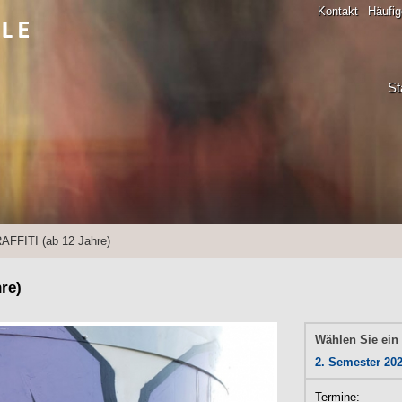
Kontakt
Häufig
St
AFFITI (ab 12 Jahre)
re)
Wählen Sie ein
2. Semester 20
Termine: