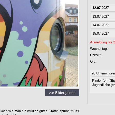
12.07.2027
13.07.2027
14.07.2027
15.07.2027
Anmeldung bis 21
Wochentag:
Uhrzeit:
Ort:
20 Unterrichtse
Kinder (ermäßig
Jugendliche (er
zur Bildergalerie
och wie man ein wirklich gutes Graffiti sprüht, muss