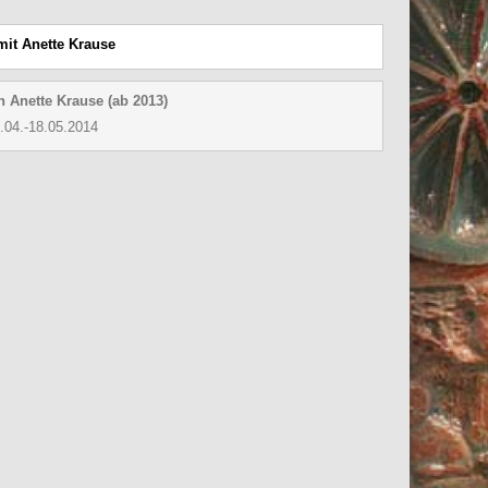
mit Anette Krause
n Anette Krause (ab 2013)
4.-18.05.2014