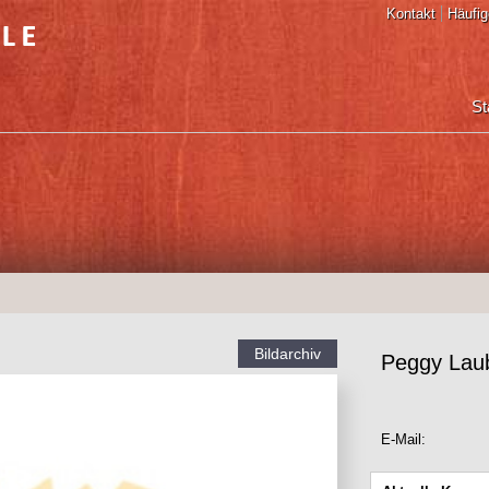
Kontakt
Häufig
St
Bildarchiv
Peggy Laub
E-Mail: