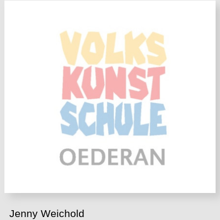
Jenny Weichold